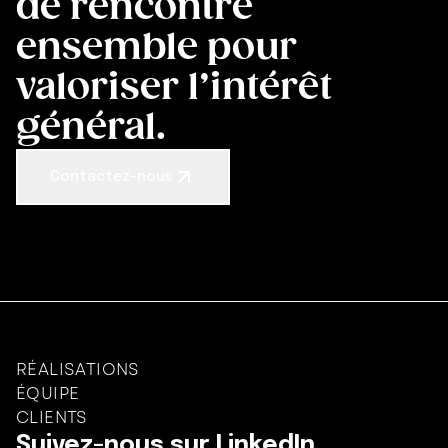
de rencontre
ensemble pour
valoriser l’intérêt
général.
Contactez-nous
RÉALISATIONS
ÉQUIPE
CLIENTS
Suivez-nous sur LinkedIn